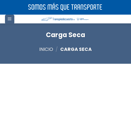
Saltar
SOMOS MÁS QUE TRANSPORTE
al
contenido
Carga Seca
INICIO
/
CARGA SECA