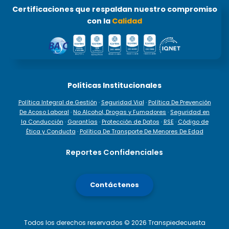
Certificaciones que respaldan nuestro compromiso
con la
Calidad
Políticas Institucionales
Política Integral de Gestión
·
Seguridad Vial
·
Política De Prevención
De Acoso Laboral
·
No Alcohol, Drogas y Fumadores
·
Seguridad en
la Conducción
·
Garantías
·
Protección de Datos
·
RSE
·
Código de
Ética y Conducta
·
Política De Transporte De Menores De Edad
Reportes Confidenciales
Contáctenos
Todos los derechos reservados © 2026 Transpiedecuesta