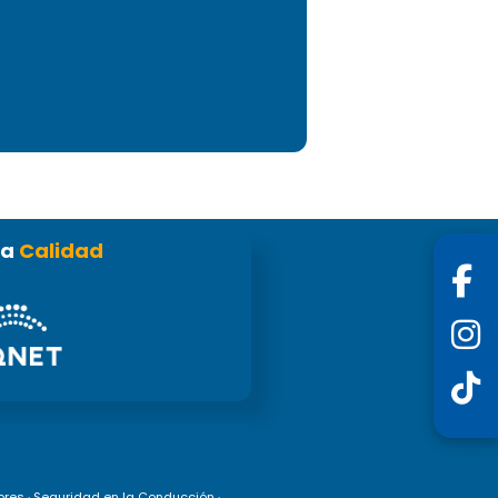
la
Calidad
ores
·
Seguridad en la Conducción
·