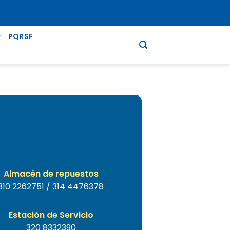
PQRSF
Almacén de repuestos
310 2262751 / 314 4476378
Estación de Servicio
320 8332390