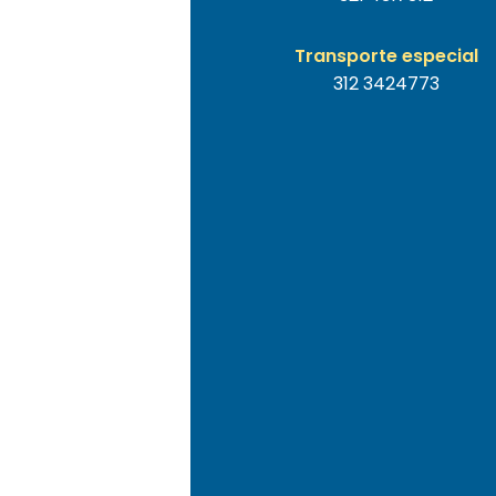
Transporte especial
312 3424773