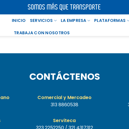
SOMOS MÁS QUE TRANSPORTE
INICIO
SERVICIOS
LA EMPRESA
PLATAFORMAS
TRABAJA CON NOSOTROS
CONTÁCTENOS
tano
Comercial y Mercadeo
313 8860538
s
Serviteca
323 2252250 / 321 4317312