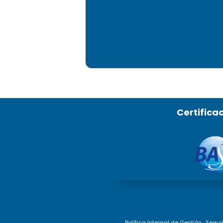
Certifica
Política Integral de Gestión
·
Segur