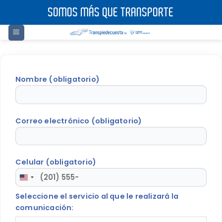
Saltar
SOMOS MÁS QUE TRANSPORTE
al
contenido
Nombre (obligatorio)
Correo electrónico (obligatorio)
Celular (obligatorio)
UNITED
STATES
Seleccione el servicio al que le realizará la
+1
comunicación: