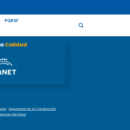
PQRSF
la
Calidad
ores
·
Seguridad en la Conducción
·
 Menores De Edad