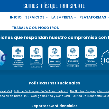
SOMOS MÁS QUE TRANSPORTE
INICIO
SERVICIOS
LA EMPRESA
PLATAFORMAS
TRABAJA CON NOSOTROS
ciones que respaldan nuestro compromiso con 
Políticas Institucionales
idad Vial
·
Política De Prevención De Acoso Laboral
·
No Alcohol, Drogas y Fumad
tección de Datos
·
RSE
·
Código de Ética y Conducta
·
Política De Transporte De
Reportes Confidenciales