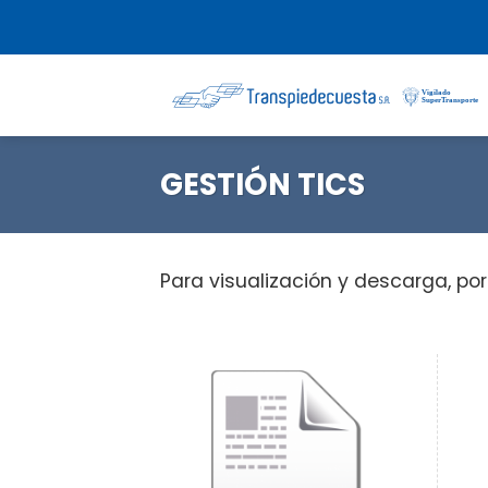
Saltar
al
contenido
GESTIÓN TICS
Para visualización y descarga, po